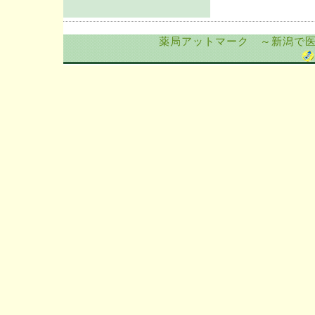
薬局アットマーク ～新潟で