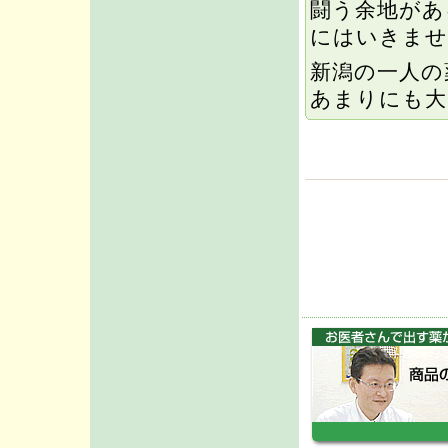
闘う余地があ
にはいきませ
新潟の一人の
あまりにも