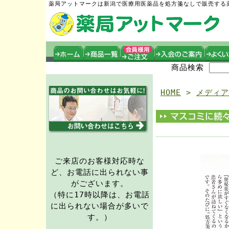
薬局アットマークは新潟で医療用医薬品を処方箋なしで販売する
商品検索
HOME
>
メディア
ご来店のお客様対応時な
ど、お電話に出られない事
がございます。
（特に17時以降は、お電話
に出られない場合が多いで
す。）