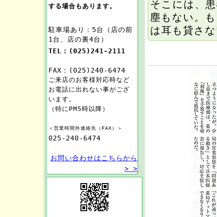
そこには、患
する場合もあります。
塵もない。も
は耳も貸さな
駐車場あり：5台（店の前
1台、店の裏4台）
TEL：(025)241-2111
FAX：(025)240-6474
ご来店のお客様対応時など
お電話に出れない事がござ
います。
（特にPM5時以降）
＜営業時間外連絡先（FAX）＞
025-240-6474
お問い合わせはこちらから
> >