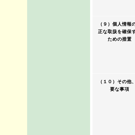
（９）個人情報
正な取扱を確保
ための措置
（１０）その他
要な事項