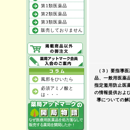
第1類医薬品
第2類医薬品
第3類医薬品
販売しておりません
（３）要指導医
品、一般用医薬
風邪をひいたら
指定濫用防止医
必須アミノ酸と
の情報提供およ
は・・・
導についての解