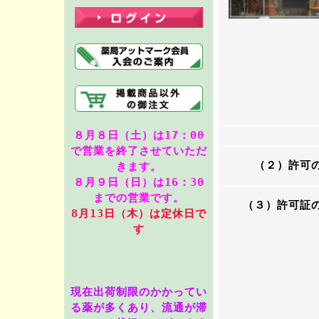
８月８日（土）は17：00
で営業を終了させていただ
（２）許可
きます。
８月９日（日）は16：30
までの営業です。
（３）許可証
8月13
日（木）は定休日で
す
現在出荷制限のかかってい
る薬が多くあり、流通が滞