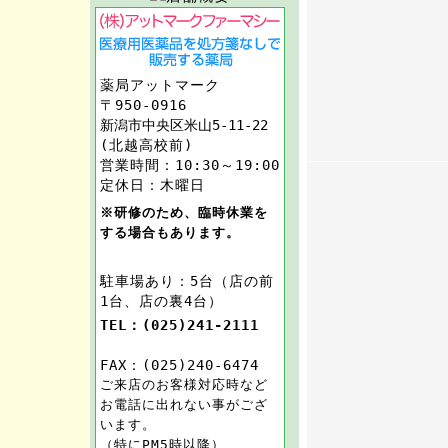
薬局アットマーク
〒950-0916
新潟市中央区米山5-11-22
(北越高校前)
営業時間：10:30～19:00
定休日：木曜日
※研修のため、臨時休業を
する場合もあります。
駐車場あり：5台（店の前
1台、店の裏4台）
TEL：(025)241-2111
FAX：(025)240-6474
ご来店のお客様対応時など
お電話に出れない事がござ
います。
（特にPM5時以降）