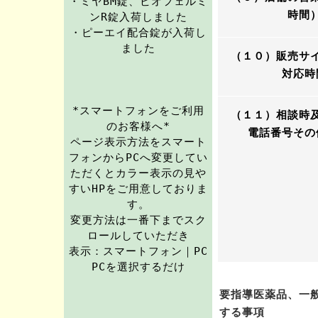
・ミヤBM錠、ビオフェルミ
時間
ンR錠入荷しました
・ピーエイ配合錠が入荷し
ました
（１０）販売サ
対応時
*スマートフォンをご利用
（１１）相談時
のお客様へ*
電話番号その
ページ表示方法をスマート
フォンからPCへ変更してい
ただくとカラー表示の見や
すいHPをご用意しておりま
す。
変更方法は一番下までスク
ロールしていただき
表示：スマートフォン｜PC
PCを選択するだけ
要指導医薬品、一
する事項