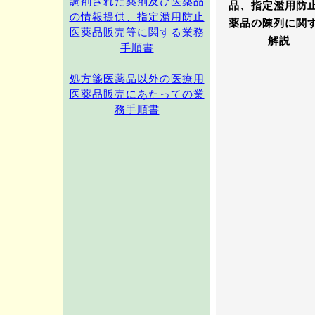
調剤された薬剤及び医薬品
品、
指定濫用防
の情報提供、指定濫用防止
薬品の陳列に関
医薬品販売等に関する業務
解説
手順書
処方箋医薬品以外の医療用
医薬品販売にあたっての業
務手順書