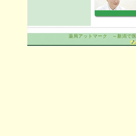
薬局アットマーク ～新潟で