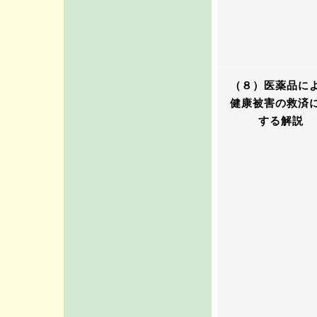
（８）医薬品に
健康被害の救済
する解説