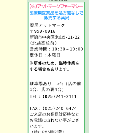
薬局アットマーク
〒950-0916
新潟市中央区米山5-11-22
(北越高校前)
営業時間：10:30～19:00
定休日：木曜日
※研修のため、臨時休業を
する場合もあります。
駐車場あり：5台（店の前
1台、店の裏4台）
TEL：(025)241-2111
FAX：(025)240-6474
ご来店のお客様対応時など
お電話に出れない事がござ
います。
（特にPM5時以降）