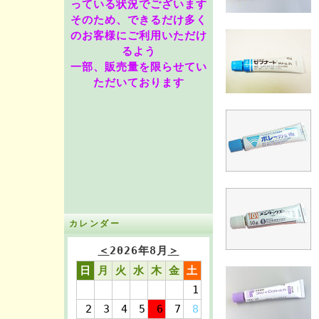
っている状況でございます
そのため、できるだけ多く
のお客様にご利用いただけ
るよう
一部、販売量を限らせてい
ただいております
カレンダー
＜
2026年8月
＞
日
月
火
水
木
金
土
1
2
3
4
5
6
7
8