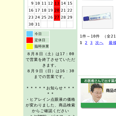
9
10
11
12
13
14
15
16
17
18
19
20
21
22
23
24
25
26
27
28
29
30
31
今日
1件～10件 （全2
定休日
1
2
3
次へ
最
臨時休業
８月８日（土）は17：00
で営業を終了させていただ
きます。
８月９日（日）は16：30
までの営業です。
＊＊＊＊＊お知らせ＊＊＊
＊＊
・ヒアレイン点眼液の価格
が変わりました、商品検索
からご確認ください