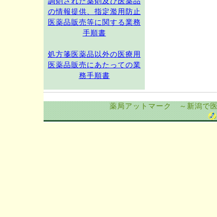
調剤された薬剤及び医薬品
の情報提供、指定濫用防止
医薬品販売等に関する業務
手順書
処方箋医薬品以外の医療用
医薬品販売にあたっての業
務手順書
薬局アットマーク ～新潟で