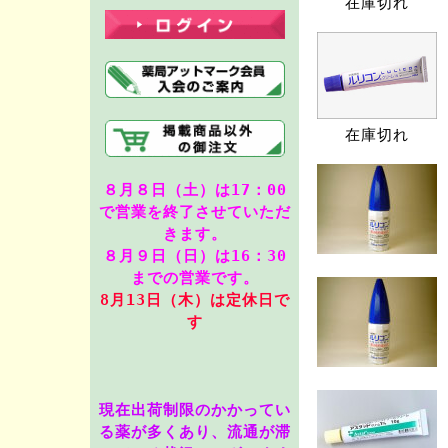
在庫切れ
在庫切れ
８月８日（土）は17：00
で営業を終了させていただ
きます。
８月９日（日）は16：30
までの営業です。
8月13
日（木）は定休日で
す
現在出荷制限のかかってい
る薬が多くあり、流通が滞