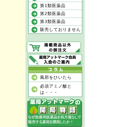
第1類医薬品
第2類医薬品
第3類医薬品
販売しておりません
風邪をひいたら
必須アミノ酸と
は・・・