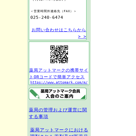
＜営業時間外連絡先（FAX）＞
025-240-6474
お問い合わせはこちらから
> >
薬局アットマークの携帯サイ
トQRコードで簡単アクセス
https://www.attomark.com/m/
薬局の管理および運営に関
する事項
薬局アットマークにおける