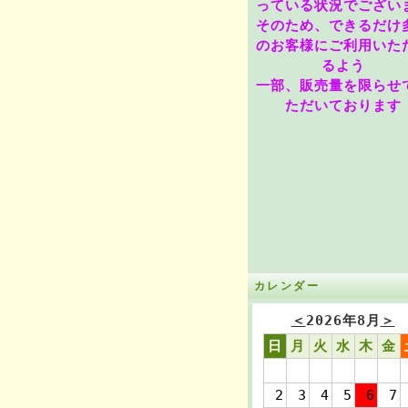
っている状況でござい
そのため、できるだけ
のお客様にご利用いた
るよう
一部、販売量を限らせ
ただいております
カレンダー
＜
2026年8月
＞
日
月
火
水
木
金
2
3
4
5
6
7