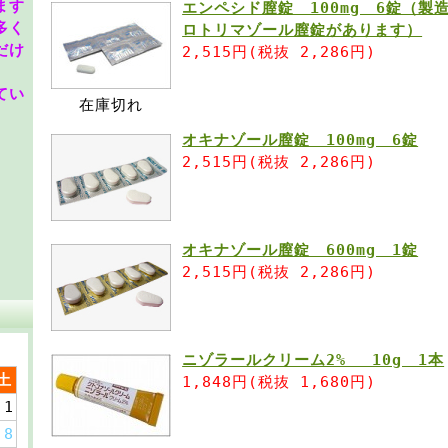
ます
エンペシド膣錠 100mg 6錠（製
多く
ロトリマゾール膣錠があります）
だけ
2,515円(税抜 2,286円)
てい
在庫切れ
オキナゾール膣錠 100mg 6錠
2,515円(税抜 2,286円)
オキナゾール膣錠 600mg 1錠
2,515円(税抜 2,286円)
ニゾラールクリーム2% 10g 1本
土
1,848円(税抜 1,680円)
1
8