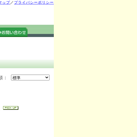
マップ
／
プライバシーポリシー
順：
)