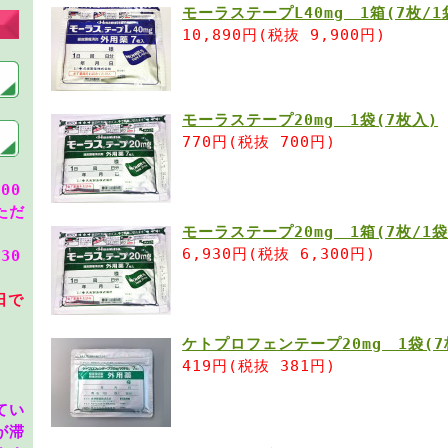
モーラステープL40mg 1箱(7枚/1
10,890円(税抜 9,900円)
モーラステープ20mg 1袋(7枚入)
770円(税抜 700円)
00
ただ
モーラステープ20mg 1箱(7枚/1袋
6,930円(税抜 6,300円)
30
日で
ケトプロフェンテープ20mg 1袋(7
419円(税抜 381円)
てい
が滞