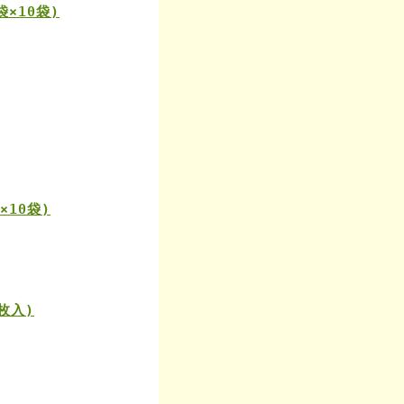
袋×10袋)
×10袋)
枚入)