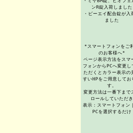
・ミヤBM錠、ビオフェ
ンR錠入荷しました
・ピーエイ配合錠が入
ました
*スマートフォンをご
のお客様へ*
ページ表示方法をスマ
フォンからPCへ変更し
ただくとカラー表示の
すいHPをご用意してお
す。
変更方法は一番下まで
ロールしていただ
表示：スマートフォン｜
PCを選択するだけ