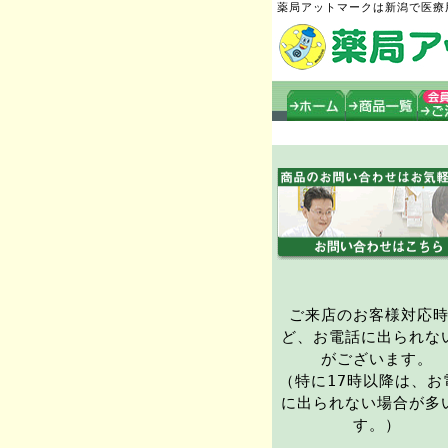
薬局アットマークは新潟で医療
ご来店のお客様対応
ど、お電話に出られな
がございます。
（特に17時以降は、お
に出られない場合が多
す。）