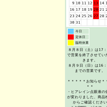
9
10
11
12
13
14
16
17
18
19
20
21
23
24
25
26
27
28
30
31
今日
定休日
臨時休業
８月８日（土）は17：
で営業を終了させてい
きます。
８月９日（日）は16：
までの営業です。
＊＊＊＊＊お知らせ＊
＊＊
・ヒアレイン点眼液の
が変わりました、商品
からご確認くださ