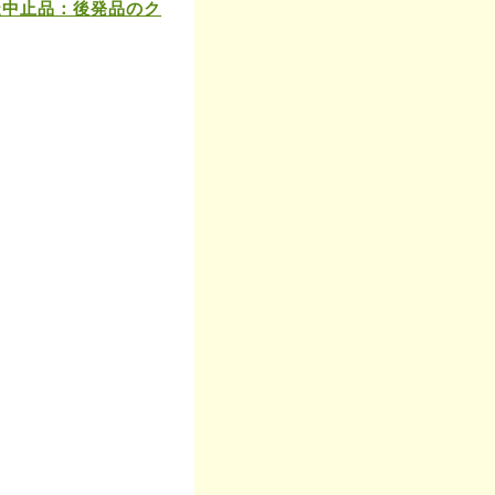
造中止品：後発品のク