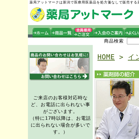
薬局アットマークは新潟で医療用医薬品を処方箋なしで販売する
商品検索
HOME
>
イ
ご来店のお客様対応時な
ど、お電話に出られない事
がございます。
（特に17時以降は、お電話
に出られない場合が多いで
す。）