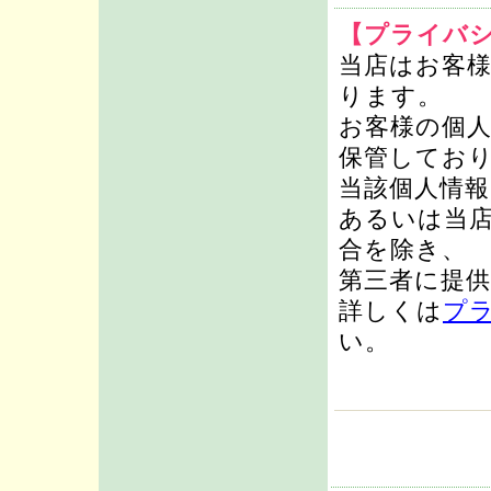
【プライバ
当店はお客
ります。
お客様の個
保管してお
当該個人情
あるいは当
合を除き、
第三者に提
詳しくは
プ
い。