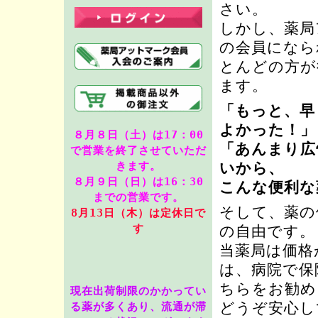
さい。
しかし、薬局
の会員になら
とんどの方が
ます。
「もっと、早
よかった！」
８月８日（土）は17：00
「あんまり広
で営業を終了させていただ
いから、
きます。
８月９日（日）は16：30
こんな便利な
までの営業です。
そして、薬の
8月13
日（木）は定休日で
す
の自由です。
当薬局は価格
は、病院で保
ちらをお勧め
現在出荷制限のかかってい
どうぞ安心し
る薬が多くあり、流通が滞