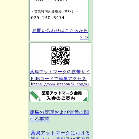
＜営業時間外連絡先（FAX）＞
025-240-6474
お問い合わせはこちらから
> >
薬局アットマークの携帯サイ
トQRコードで簡単アクセス
https://www.attomark.com/m/
薬局の管理および運営に関
する事項
薬局アットマークにおける