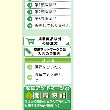
第1類医薬品
第2類医薬品
第3類医薬品
販売しておりません
風邪をひいたら
必須アミノ酸と
は・・・