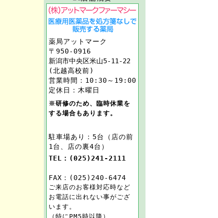
薬局アットマーク
〒950-0916
新潟市中央区米山5-11-22
(北越高校前)
営業時間：10:30～19:00
定休日：木曜日
※研修のため、臨時休業を
する場合もあります。
駐車場あり：5台（店の前
1台、店の裏4台）
TEL：(025)241-2111
FAX：(025)240-6474
ご来店のお客様対応時など
お電話に出れない事がござ
います。
（特にPM5時以降）