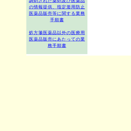
調剤された薬剤及び医薬品
の情報提供、指定濫用防止
医薬品販売等に関する業務
手順書
処方箋医薬品以外の医療用
医薬品販売にあたっての業
務手順書